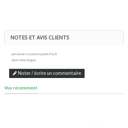
NOTES ET AVIS CLIENTS
personne n'a encore posté d'avis
dans cette langue
Noter / écrire un commentaire
Vus récemment