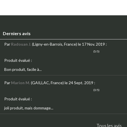
Derniers avis
Par
Radouan J.
(Ligny-en-Barrois, France)
le 17 Nov. 2019
:
(5/5)
Produit évalué :
Bon produit, facile à...
Par
Marion M.
(GAILLAC, France)
le 24 Sept. 2019
:
(3/5)
Produit évalué :
joli produit, mais dommage...
Tous les avis