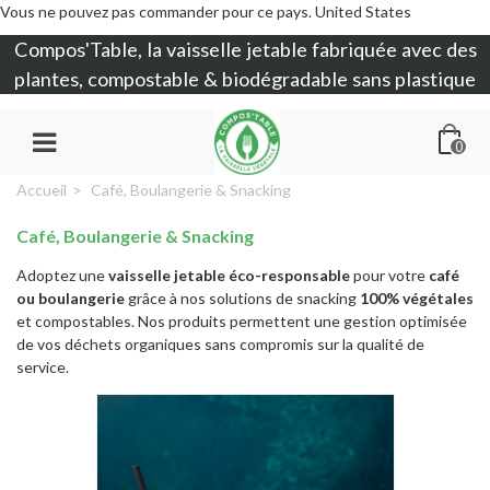
Vous ne pouvez pas commander pour ce pays.
United States
Compos'Table, la
vaisselle jetable
fabriquée avec des
plantes, compostable & biodégradable sans plastique
0
Accueil
>
Café, Boulangerie & Snacking
Café, Boulangerie & Snacking
Adoptez une
vaisselle jetable éco-responsable
pour votre
café
ou boulangerie
grâce à nos solutions de snacking
100% végétales
et compostables. Nos produits permettent une gestion optimisée
de vos déchets organiques sans compromis sur la qualité de
service.