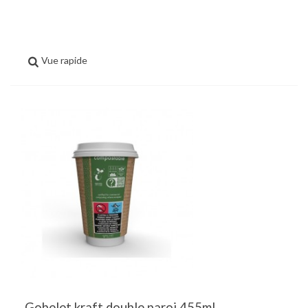
Vue rapide
Gobelet kraft double paroi 455ml