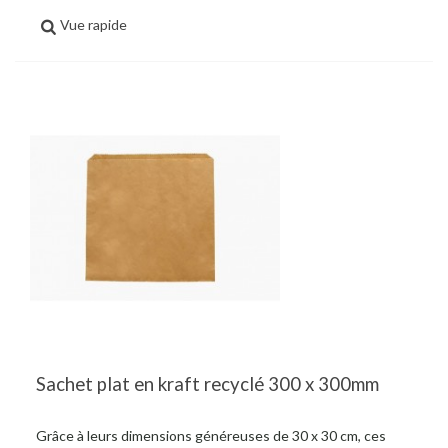
Vue rapide
Sachet plat en kraft recyclé 300 x 300mm
Grâce à leurs dimensions généreuses de 30 x 30 cm, ces