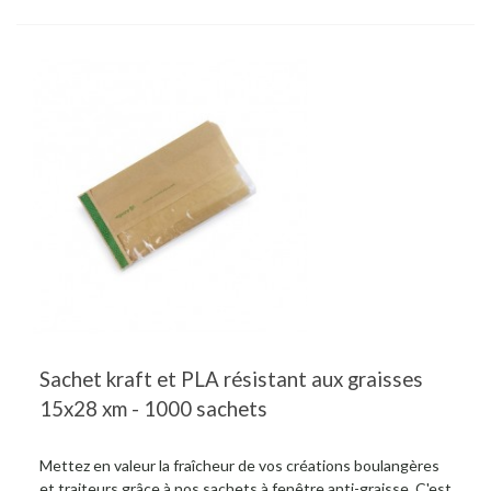
Sachet kraft et PLA résistant aux graisses
15x28 xm - 1000 sachets
Mettez en valeur la fraîcheur de vos créations boulangères
et traiteurs grâce à nos sachets à fenêtre anti-graisse. C'est