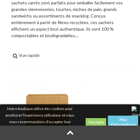
sachets carrés sont parfaits pour emballer facilement vos
grandes viennoiseries, tourtes, miches de pain, grands
sandwichs ou assortiments de snacking. Conçus
entièrement à partir de fibres recyclées, ces sachets
affichent un aspect brut authentique. Ils sont 100 %
compostables et biodégradables,...
Vue rapide
Notre boutique utilise des cookies pour
améliorer l'expérience utilisateur et nous
Plus
vous recommandons d'accepter leur
d'informations
utilisation pour profiter pleinement de votre
navigation.