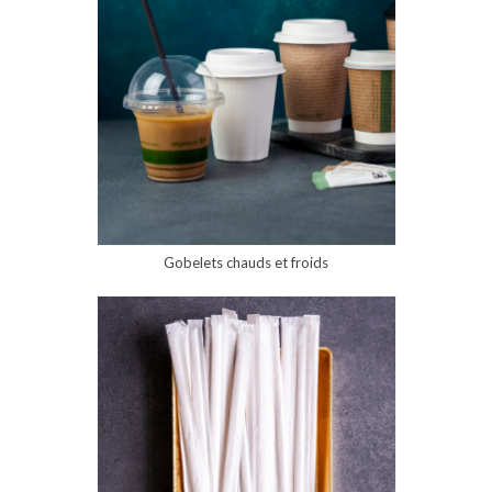
Gobelets chauds et froids