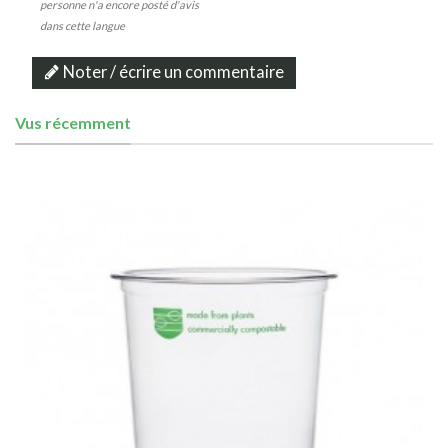
personne n'a encore posté d'avis
dans cette langue
Noter / écrire un commentaire
Vus récemment