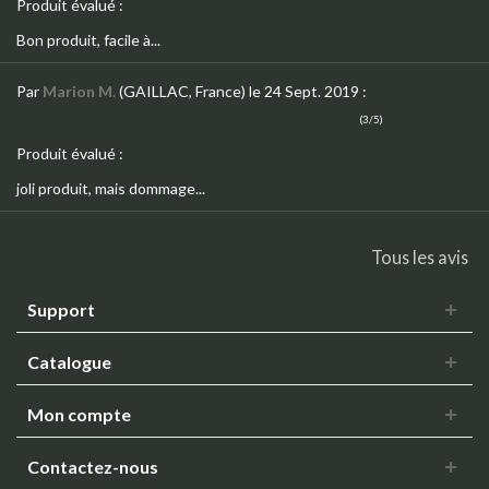
Produit évalué :
Bon produit, facile à...
Par
Marion M.
(GAILLAC, France)
le 24 Sept. 2019
:
(3/5)
Produit évalué :
joli produit, mais dommage...
Tous les avis
Support
Catalogue
Mon compte
Contactez-nous