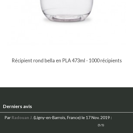
Récipient rond bella en PLA 473ml - 1000 récipients
Derniers avis
Par
Radouan J.
(Ligny-en-Barrois, France)
le 17 Nov. 2019
:
(5/5)