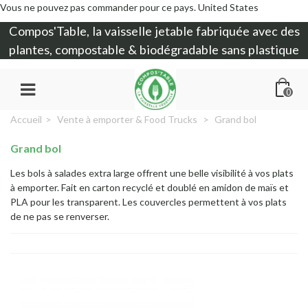
Vous ne pouvez pas commander pour ce pays.
United States
Compos'Table, la
vaisselle jetable
fabriquée avec des
plantes, compostable & biodégradable sans plastique
0
Accueil
>
Vente à emporter & Food Trucks
>
Grand bol
Grand bol
Les bols à salades extra large offrent une belle visibilité à vos plats
à emporter. Fait en carton recyclé et doublé en amidon de maïs et
PLA pour les transparent. Les couvercles permettent à vos plats
de ne pas se renverser.