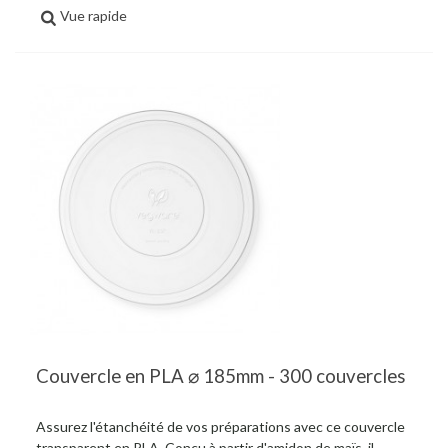
Vue rapide
Couvercle en PLA ⌀ 185mm - 300 couvercles
Assurez l'étanchéité de vos préparations avec ce couvercle
transparent en PLA. Conçu à partir d'amidon de maïs, il