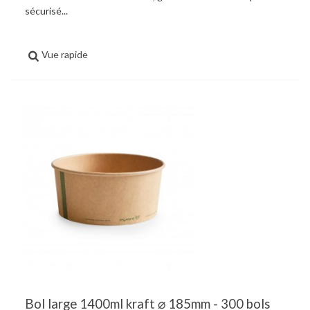
sécurisé...
Vue rapide
Bol large 1400ml kraft ⌀ 185mm - 300 bols