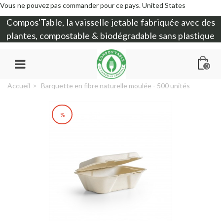
Vous ne pouvez pas commander pour ce pays.
United States
Compos'Table, la
vaisselle jetable
fabriquée avec des
plantes, compostable & biodégradable sans plastique
0
Accueil
>
Barquette en fibre naturelle moulée - 500 unités
%