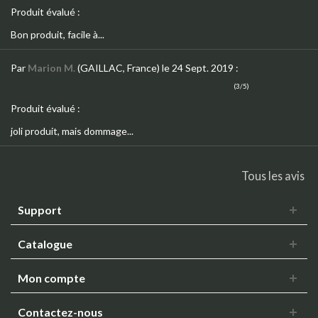
Produit évalué :
Bon produit, facile à...
Par
Marion M.
(GAILLAC, France)
le 24 Sept. 2019
:
(3/5)
Produit évalué :
joli produit, mais dommage...
Tous les avis
Support
Catalogue
Mon compte
Contactez-nous