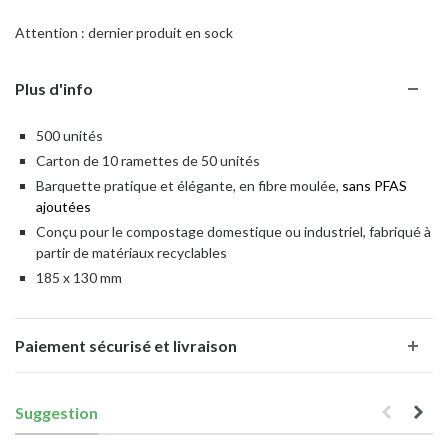
Attention : dernier produit en sock
Plus d'info
500 unités
Carton de 10 ramettes de 50 unités
Barquette pratique et élégante, en fibre moulée,
sans PFAS
ajoutées
Conçu pour le compostage domestique ou industriel, fabriqué à
partir de matériaux recyclables
185 x 130 mm
Paiement sécurisé et livraison
Suggestion