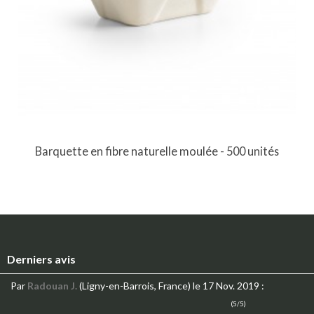
Barquette en fibre naturelle moulée - 500 unités
Derniers avis
Par
Radouan J.
(Ligny-en-Barrois, France)
le 17 Nov. 2019
:
(5/5)