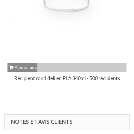
Ajouter au panier
Récipient rond deli en PLA 340ml - 500 récipients
NOTES ET AVIS CLIENTS