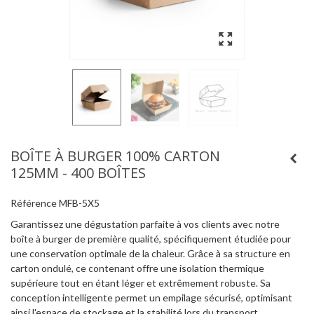
BOÎTE À BURGER 100% CARTON
125MM - 400 BOÎTES
Référence
MFB-5X5
Garantissez une dégustation parfaite à vos clients avec notre
boîte à burger de première qualité, spécifiquement étudiée pour
une conservation optimale de la chaleur. Grâce à sa structure en
carton ondulé, ce contenant offre une isolation thermique
supérieure tout en étant léger et extrêmement robuste. Sa
conception intelligente permet un empilage sécurisé, optimisant
ainsi l'espace de stockage et la stabilité lors du transport.