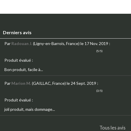
Derniers avis
Par
Radouan J.
(Ligny-en-Barrois, France)
le 17 Nov. 2019
:
(5/5)
Produit évalué :
Bon produit, facile à...
Par
Marion M.
(GAILLAC, France)
le 24 Sept. 2019
:
(3/5)
Produit évalué :
joli produit, mais dommage...
Tous les avis