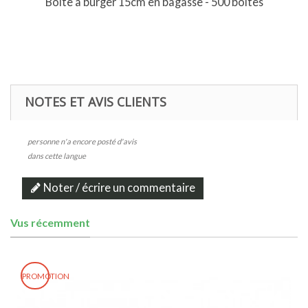
Boîte à burger 15cm en bagasse - 500 boîtes
NOTES ET AVIS CLIENTS
personne n'a encore posté d'avis
dans cette langue
Noter / écrire un commentaire
Vus récemment
PROMOTION