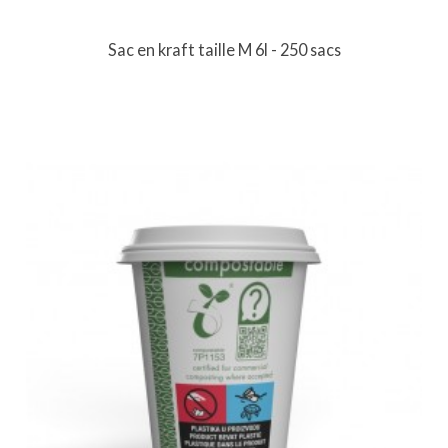
Sac en kraft taille M 6l - 250 sacs