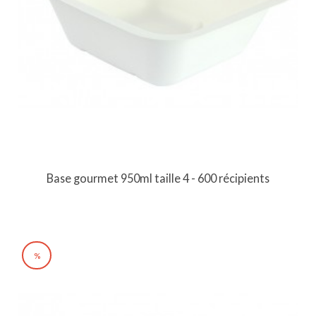
Base gourmet 950ml taille 4 - 600 récipients
%