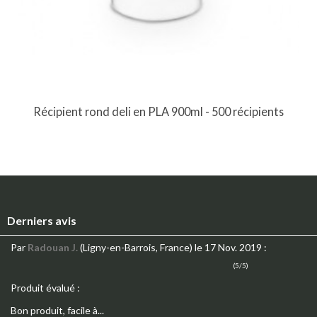
Récipient rond deli en PLA 900ml - 500 récipients
Derniers avis
Par
Radouan J.
(Ligny-en-Barrois, France)
le 17 Nov. 2019
:
(5/5)
Produit évalué :
Bon produit, facile à...