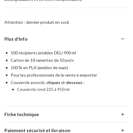
Attention : dernier produit en sock
Plus d'info
500 récipients jetables DELI 900 ml
Carton de 10 ramettes de 50 pots
100 % en PLA (amidon de maïs)
Pour les professionnels de la vente à emporter
Couvercle associé,
cliquez ci-dessous
:
Couvercle rond 225 à 950 ml
Fiche technique
Paiement sécurisé et livraison