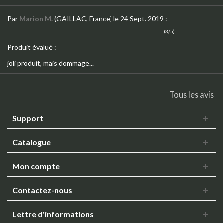
Par
Marion M.
(GAILLAC, France)
le 24 Sept. 2019
:
(3/5)
Produit évalué :
joli produit, mais dommage...
Tous les avis
Support
Catalogue
Mon compte
Contactez-nous
Lettre d'informations