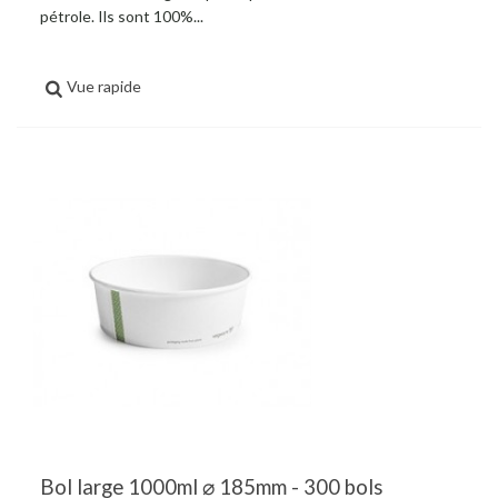
pétrole. Ils sont 100%...
Vue rapide
Bol large 1000ml ⌀ 185mm - 300 bols