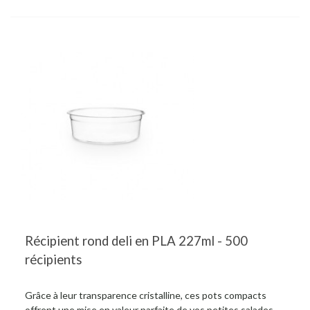
Récipient rond deli en PLA 227ml - 500
récipients
Grâce à leur transparence cristalline, ces pots compacts
offrent une mise en valeur parfaite de vos petites salades