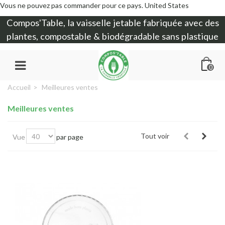
Vous ne pouvez pas commander pour ce pays.
United States
Compos'Table, la
vaisselle jetable
fabriquée avec des
plantes, compostable & biodégradable sans plastique
0
Accueil
>
Meilleures ventes
Meilleures ventes
Tout voir
Vue
par page