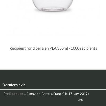
Récipient rond bella en PLA 355ml - 1000 récipients
Derniers avis
Par
Radouan J.
(Ligny-en-Barrois, France)
le 17 Nov. 2019
:
(5/5)