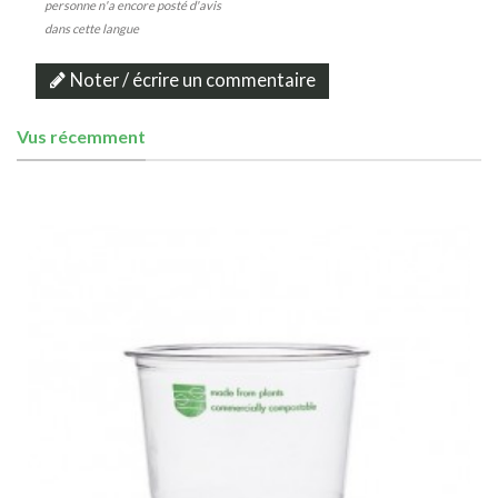
personne n'a encore posté d'avis
dans cette langue
Noter / écrire un commentaire
Vus récemment