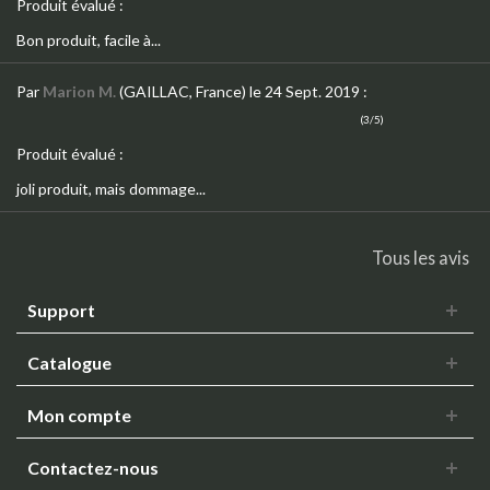
Produit évalué :
Bon produit, facile à...
Par
Marion M.
(GAILLAC, France)
le 24 Sept. 2019
:
(3/5)
Produit évalué :
joli produit, mais dommage...
Tous les avis
Support
Catalogue
Mon compte
Contactez-nous