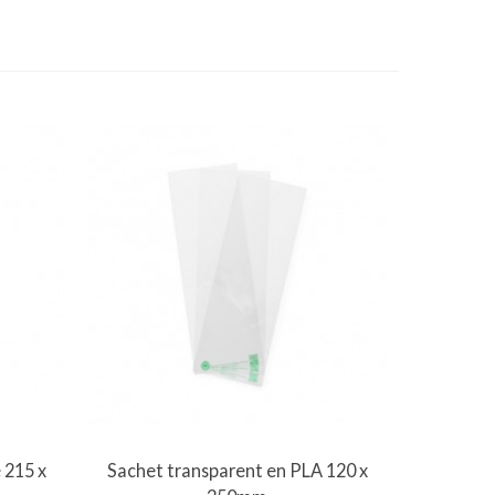
Vue rapide
 215 x
Sachet transparent en PLA 120 x