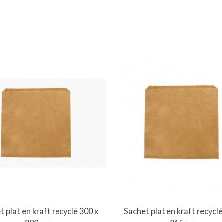
Vue rapide
Vue rapide
t plat en kraft recyclé 300 x
Sachet plat en kraft recyclé