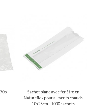
Vue rapide
70 x
Sachet blanc avec fenêtre en
Natureflex pour aliments chauds
10x25cm - 1000 sachets