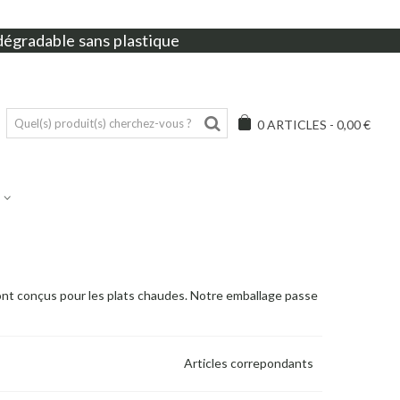
dégradable sans plastique
0
ARTICLES
-
0,00 €
ont conçus pour les plats chaudes. Notre emballage passe
Articles correpondants