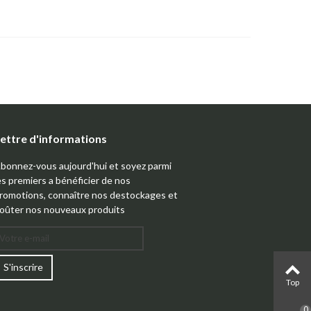
ettre d'informations
bonnez-vous aujourd'hui et soyez parmi
es premiers a bénéficier de nos
romotions, connaître nos destockages et
oûter nos nouveaux produits
S'inscrire
Top
0