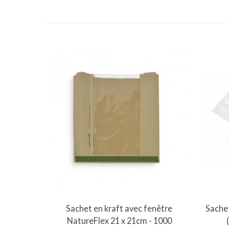
Vue rapide
Sachet en kraft avec fenêtre
Sache
NatureFlex 21 x 21cm - 1000