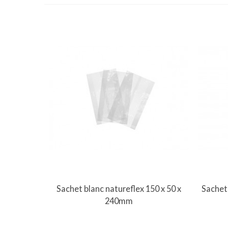
Vue rapide
Sachet blanc natureflex 150 x 50 x
Sachet 
240mm