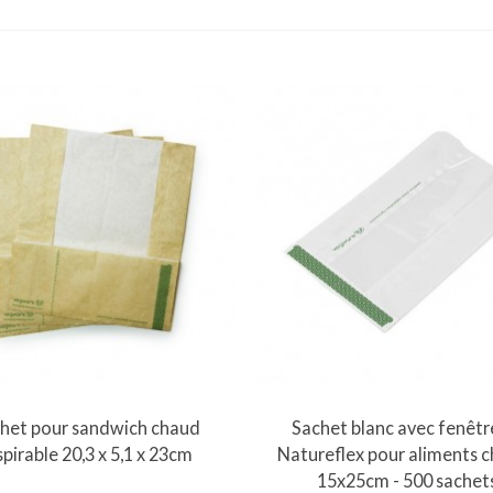
Vue rapide
Vue rapide
het pour sandwich chaud
Sachet blanc avec fenêtr
spirable 20,3 x 5,1 x 23cm
Natureflex pour aliments 
15x25cm - 500 sachet