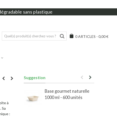
dégradable sans plastique
0
ARTICLES
-
0,00 €
Suggestion
Base gourmet naturelle
1000 ml - 600 unités
oîte à
. Sa
nique :