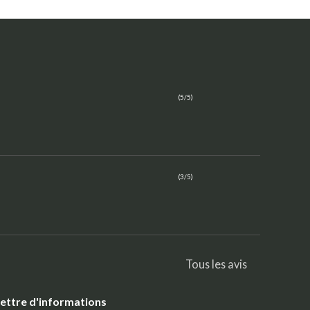
(5/5)
(3/5)
Tous les avis
ettre d'informations