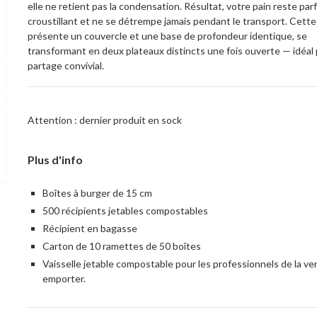
elle ne retient pas la condensation. Résultat, votre pain reste pa
croustillant et ne se détrempe jamais pendant le transport. Cette
présente un couvercle et une base de profondeur identique, se
transformant en deux plateaux distincts une fois ouverte — idéal
partage convivial.
Attention : dernier produit en sock
Plus d'info
Boîtes à burger de 15 cm
500 récipients jetables compostables
Récipient en bagasse
Carton de 10 ramettes de 50 boîtes
Vaisselle jetable compostable pour les professionnels de la ve
emporter.