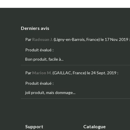
Derniers avis
Par
Radouan J.
(Ligny-en-Barrois, France)
le 17 Nov. 2019
Produit évalué :
Bon produit, facile à...
Par
Marion M.
(GAILLAC, France)
le 24 Sept. 2019
:
Produit évalué :
joli produit, mais dommage...
Support
Catalogue