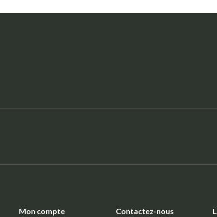
:
Mon compte
Contactez-nous
L