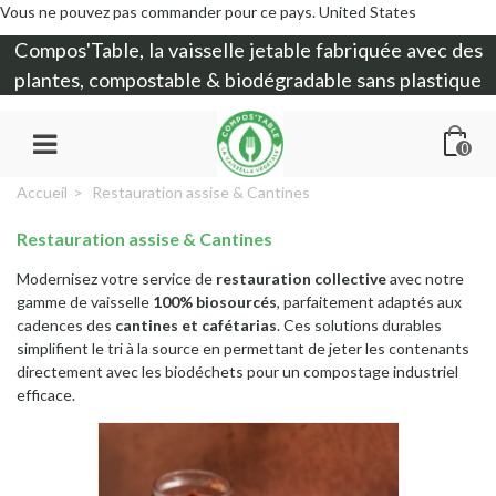
Vous ne pouvez pas commander pour ce pays.
United States
Compos'Table, la
vaisselle jetable
fabriquée avec des
plantes, compostable & biodégradable sans plastique
0
Accueil
>
Restauration assise & Cantines
Restauration assise & Cantines
Modernisez votre service de
restauration collective
avec notre
gamme de vaisselle
100% biosourcés
, parfaitement adaptés aux
cadences des
cantines et cafétarias
. Ces solutions durables
simplifient le tri à la source en permettant de jeter les contenants
directement avec les biodéchets pour un compostage industriel
efficace.