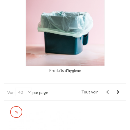
Produits d'hygiène
Tout voir
Vue
par page
%