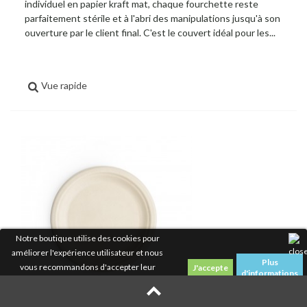
individuel en papier kraft mat, chaque fourchette reste
parfaitement stérile et à l'abri des manipulations jusqu'à son
ouverture par le client final. C'est le couvert idéal pour les...
Vue rapide
Notre boutique utilise des cookies pour
améliorer l'expérience utilisateur et nous
Plus
vous recommandons d'accepter leur
d'informations
utilisation pour profiter pleinement de votre
navigation.