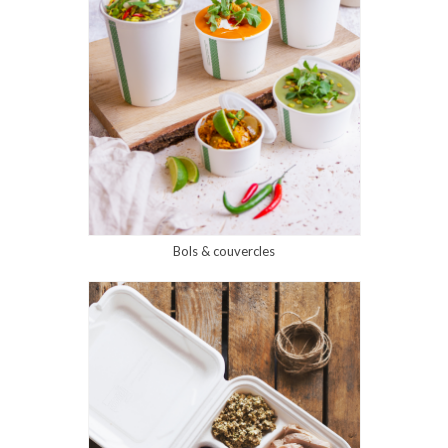
Bols & couvercles