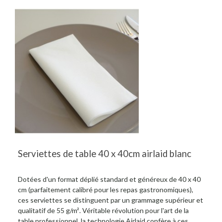
Serviettes de table 40 x 40cm airlaid blanc
Dotées d'un format déplié standard et généreux de 40 x 40
cm (parfaitement calibré pour les repas gastronomiques),
ces serviettes se distinguent par un grammage supérieur et
qualitatif de 55 g/m². Véritable révolution pour l'art de la
table professionnel, la technologie Airlaid confère à ces