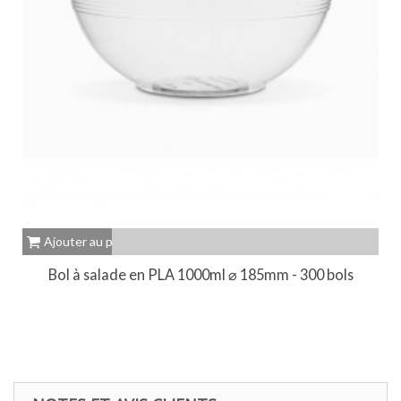
Ajouter au panier
Bol à salade en PLA 1000ml ⌀ 185mm - 300 bols