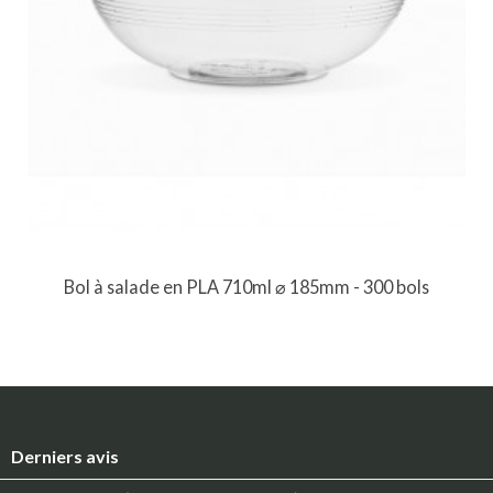
Bol à salade en PLA 710ml ⌀ 185mm - 300 bols
Derniers avis