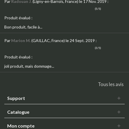
Par
Radouan J.
(Ligny-en-Barrois, France)
le 17 Nov. 2019
:
(5/5)
Produit évalué :
Bon produit, facile à...
Par
Marion M.
(GAILLAC, France)
le 24 Sept. 2019
:
(3/5)
Produit évalué :
joli produit, mais dommage...
Tous les avis
Support
Catalogue
Mon compte