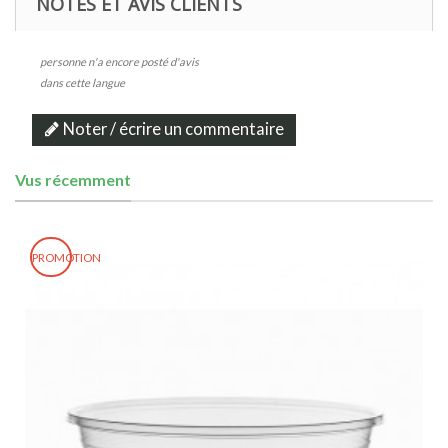
NOTES ET AVIS CLIENTS
personne n'a encore posté d'avis
dans cette langue
Noter / écrire un commentaire
Vus récemment
PROMOTION