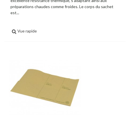
excellente résistance thermique, s'adaptant ainsi aux
préparations chaudes comme froides. Le corps du sachet
est...
Vue rapide