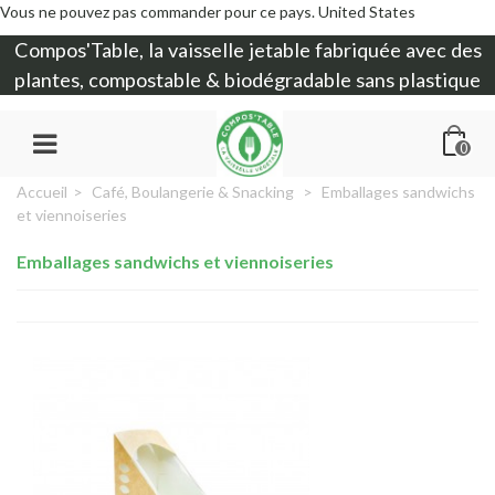
Vous ne pouvez pas commander pour ce pays.
United States
Compos'Table, la
vaisselle jetable
fabriquée avec des
plantes, compostable & biodégradable sans plastique
0
Accueil
>
Café, Boulangerie & Snacking
>
Emballages sandwichs
et viennoiseries
Emballages sandwichs et viennoiseries