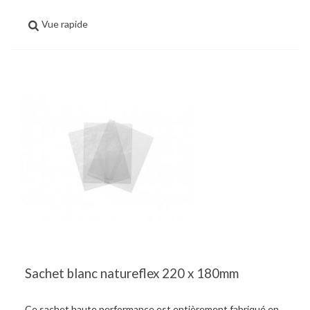
Vue rapide
Sachet blanc natureflex 220 x 180mm
Ce sachet haute performance est entièrement fabriqué en