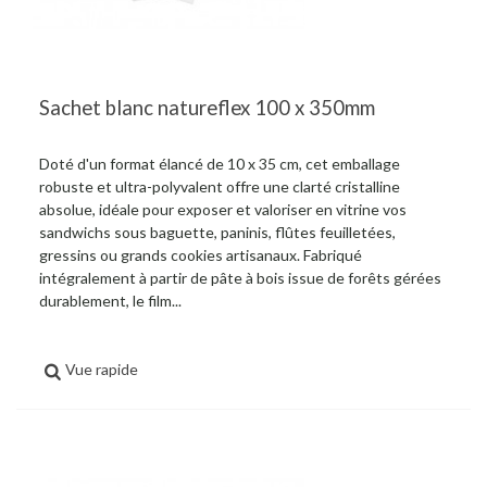
Sachet blanc natureflex 100 x 350mm
Doté d'un format élancé de 10 x 35 cm, cet emballage
robuste et ultra-polyvalent offre une clarté cristalline
absolue, idéale pour exposer et valoriser en vitrine vos
sandwichs sous baguette, paninis, flûtes feuilletées,
gressins ou grands cookies artisanaux. Fabriqué
intégralement à partir de pâte à bois issue de forêts gérées
durablement, le film...
Vue rapide