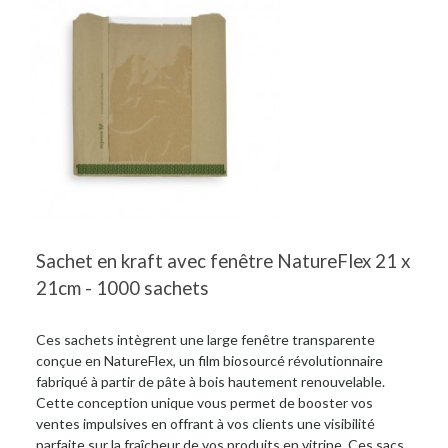
Sachet en kraft avec fenêtre NatureFlex 21 x
21cm - 1000 sachets
Ces sachets intègrent une large fenêtre transparente
conçue en NatureFlex, un film biosourcé révolutionnaire
fabriqué à partir de pâte à bois hautement renouvelable.
Cette conception unique vous permet de booster vos
ventes impulsives en offrant à vos clients une visibilité
parfaite sur la fraîcheur de vos produits en vitrine. Ces sacs