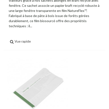
traiteurs grâce à nos sachets allongés en kraft recyclé avec
fenêtre. Ce sachet associe un papier kraft recyclé robuste à
une large fenêtre transparente en film NatureFlex™.
Fabriqué à base de pâte à bois issue de forêts gérées
durablement, ce film biosourcé offre des propriétés
techniques : il...
Vue rapide