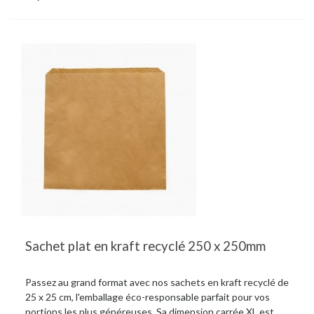
Sachet plat en kraft recyclé 250 x 250mm
Passez au grand format avec nos sachets en kraft recyclé de
25 x 25 cm, l'emballage éco-responsable parfait pour vos
portions les plus généreuses. Sa dimension carrée XL est