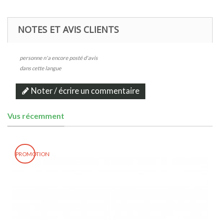
NOTES ET AVIS CLIENTS
personne n'a encore posté d'avis
dans cette langue
Noter / écrire un commentaire
Vus récemment
PROMOTION