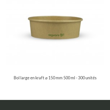
Bol large en kraft ⌀ 150 mm 500 ml - 300 unités