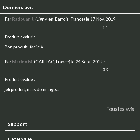
Derniers avis
Par
Radouan J.
(Ligny-en-Barrois, France)
le 17 Nov. 2019
:
(5/5)
Produit évalué :
Bon produit, facile à...
Par
Marion M.
(GAILLAC, France)
le 24 Sept. 2019
:
(3/5)
Produit évalué :
joli produit, mais dommage...
Tous les avis
Support
Catalogue