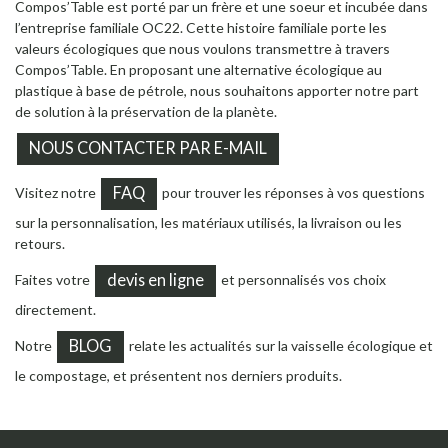
Compos’Table est porté par un frère et une soeur et incubée dans
l’entreprise familiale OC22. Cette histoire familiale porte les
valeurs écologiques que nous voulons transmettre à travers
Compos’Table. En proposant une alternative écologique au
plastique à base de pétrole, nous souhaitons apporter notre part
de solution à la préservation de la planète.
NOUS CONTACTER PAR E-MAIL
FAQ
Visitez notre
pour trouver les réponses à vos questions
sur la personnalisation, les matériaux utilisés, la livraison ou les
retours.
devis en ligne
Faites votre
et personnalisés vos choix
directement.
BLOG
Notre
relate les actualités sur la vaisselle écologique et
le compostage, et présentent nos derniers produits.