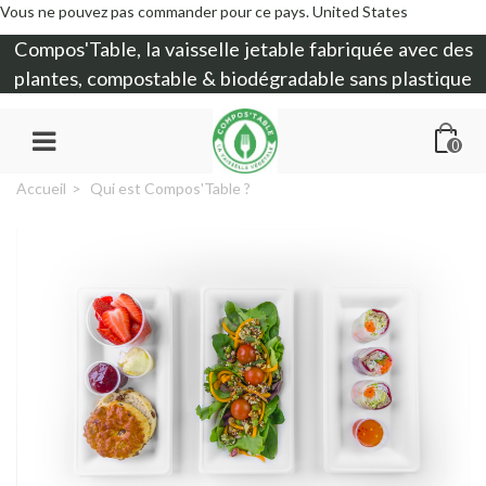
Vous ne pouvez pas commander pour ce pays.
United States
Compos'Table, la
vaisselle jetable
fabriquée avec des
plantes, compostable & biodégradable sans plastique
0
Accueil
>
Qui est Compos'Table ?