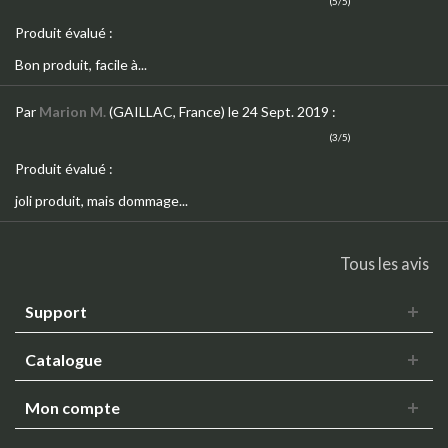
(5/5)
Produit évalué :
Bon produit, facile à...
Par
Marion M.
(GAILLAC, France)
le 24 Sept. 2019
:
(3/5)
Produit évalué :
joli produit, mais dommage...
Tous les avis
Support
Catalogue
Mon compte