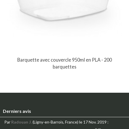
Barquette avec couvercle 950ml en PLA - 200
barquettes
Derniers avis
Par
Radouan J.
(Ligny-en-Barrois, France)
le 17 Nov. 2019
: