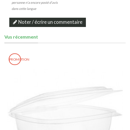
personne n'a encore posté d'avis
dans cette langue
Noter / écrire un commentaire
Vus récemment
PROMOTION