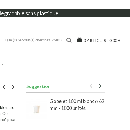
dégradable sans plastique
0
ARTICLES
-
0,00 €
Suggestion
Gobelet 100 ml blanc ⌀ 62
ble paroi
mm - 1000 unités
m. Ce
urcé pour