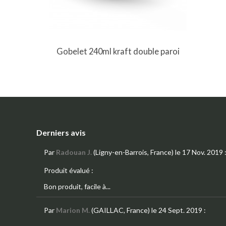
Gobelet 240ml kraft double paroi
Derniers avis
Par
Radouan J.
(Ligny-en-Barrois, France)
le 17 Nov. 2019
Produit évalué :
Bon produit, facile à...
Par
Marion M.
(GAILLAC, France)
le 24 Sept. 2019
: