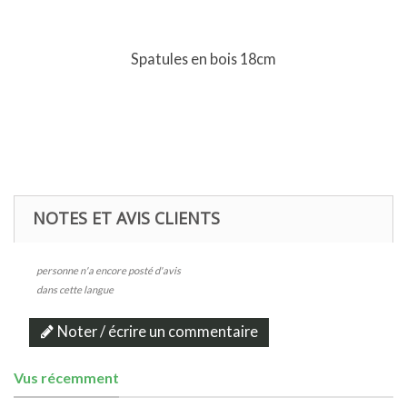
Spatules en bois 18cm
NOTES ET AVIS CLIENTS
personne n'a encore posté d'avis
dans cette langue
Noter / écrire un commentaire
Vus récemment