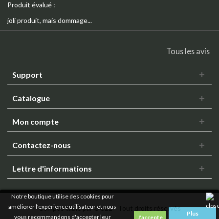
Produit évalué :
joli produit, mais dommage...
Tous les avis
Support
Catalogue
Mon compte
Contactez-nous
Lettre d'informations
Notre boutique utilise des cookies pour
améliorer l'expérience utilisateur et nous
Compos'table par OC22 - Tout droits réservés
Plus
vous recommandons d'accepter leur