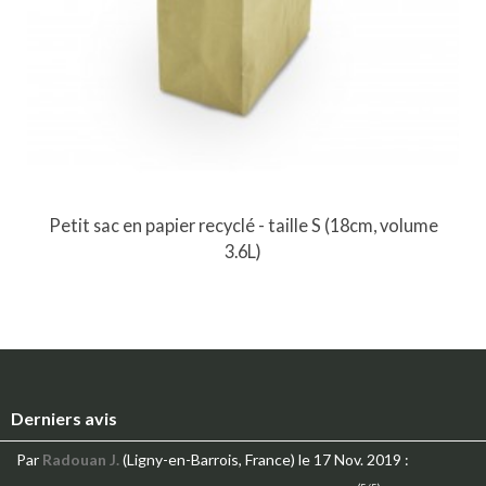
Petit sac en papier recyclé - taille S (18cm, volume
3.6L)
Derniers avis
Par
Radouan J.
(Ligny-en-Barrois, France)
le 17 Nov. 2019
: