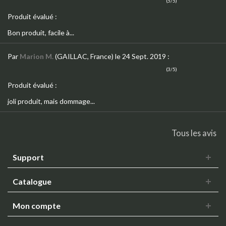
(5/5)
Produit évalué :
Bon produit, facile à...
Par
Marion M.
(GAILLAC, France)
le 24 Sept. 2019
:
(3/5)
Produit évalué :
joli produit, mais dommage...
Tous les avis
Support
Catalogue
Mon compte