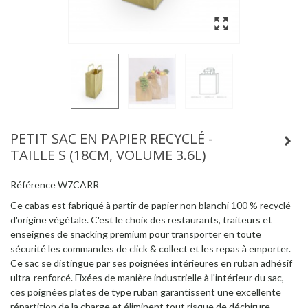
PETIT SAC EN PAPIER RECYCLÉ -
TAILLE S (18CM, VOLUME 3.6L)
Référence
W7CARR
Ce cabas est fabriqué à partir de papier non blanchi 100 % recyclé
d'origine végétale. C'est le choix des restaurants, traiteurs et
enseignes de snacking premium pour transporter en toute
sécurité les commandes de click & collect et les repas à emporter.
Ce sac se distingue par ses poignées intérieures en ruban adhésif
ultra-renforcé. Fixées de manière industrielle à l'intérieur du sac,
ces poignées plates de type ruban garantissent une excellente
répartition de la charge et éliminent tout risque de déchirure,