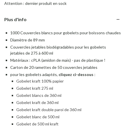
Attention : dernier produit en sock
Plus d'info
1000 Couvercles
blancs pour gobelets pour boissons chaudes
Diamètre de 89 mm
Couvercles jetables biodégradables pour les gobelets
jetables de 275 à 600 ml
Matériaux : cPLA (amidon de maïs) - pas de plastique !
Carton de 20 ramettes de 50 couvercles jetables
pour les gobelets adaptés,
cliquez ci-dessous
:
Gobelet kraft 100% papier
Gobelet kraft 275 ml
Gobelet blancs de 360 ml
Gobelet kraft de 360 ml
Gobelet kraft double paroi de 360 ml
Gobelet blanc de 500 ml
Gobelet de 500 ml kraft