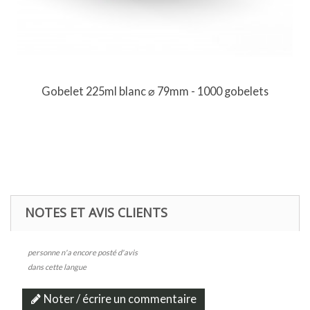
Gobelet 225ml blanc ⌀ 79mm - 1000 gobelets
NOTES ET AVIS CLIENTS
personne n'a encore posté d'avis
dans cette langue
Noter / écrire un commentaire