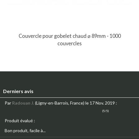
Couvercle pour gobelet chaud ⌀ 89mm - 1000
couvercles
Derniers avis
Par
Radouan J.
(Ligny-en-Barrois, France)
le 17 Nov. 2019
:
(5/5)
Produit évalué :
Bon produit, facile à...