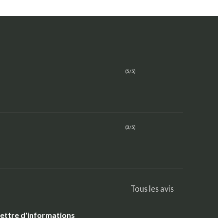
(5/5)
(3/5)
Tous les avis
ettre d'informations