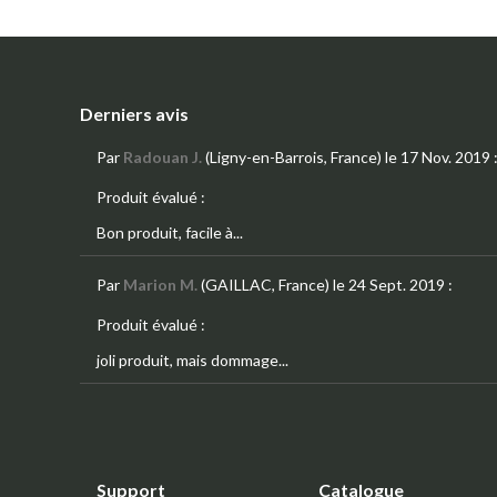
Derniers avis
Par
Radouan J.
(Ligny-en-Barrois, France)
le 17 Nov. 2019
Produit évalué :
Bon produit, facile à...
Par
Marion M.
(GAILLAC, France)
le 24 Sept. 2019
:
Produit évalué :
joli produit, mais dommage...
Support
Catalogue