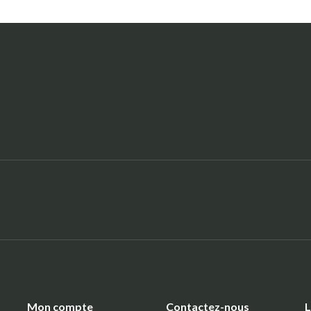
:
Mon compte
Contactez-nous
L