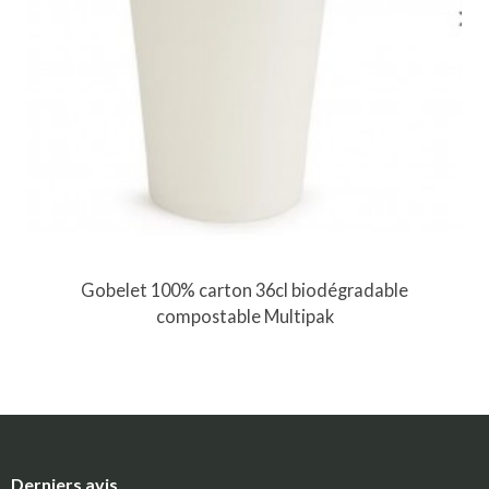
Gobelet 100% carton 36cl biodégradable
compostable Multipak
Derniers avis