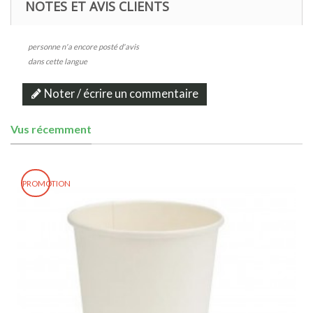
NOTES ET AVIS CLIENTS
personne n'a encore posté d'avis
dans cette langue
Noter / écrire un commentaire
Vus récemment
PROMOTION