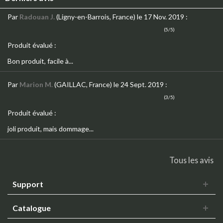
Par
Radouan J.
(Ligny-en-Barrois, France)
le 17 Nov. 2019
:
(5/5)
Produit évalué :
Bon produit, facile à...
Par
Marion M.
(GAILLAC, France)
le 24 Sept. 2019
:
(3/5)
Produit évalué :
joli produit, mais dommage...
Tous les avis
Support
Catalogue