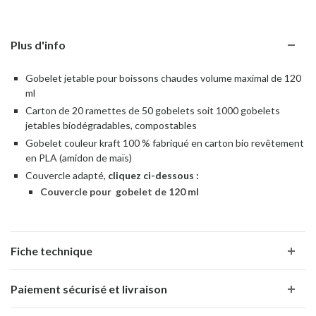
Plus d'info
Gobelet jetable pour boissons chaudes volume maximal de 120
ml
Carton de 20 ramettes de 50 gobelets soit 1000 gobelets
jetables biodégradables, compostables
Gobelet couleur kraft 100 % fabriqué en carton bio revêtement
en PLA (amidon de maïs)
Couvercle adapté,
cliquez ci-dessous
:
Couvercle pour gobelet de 120 ml
Fiche technique
Paiement sécurisé et livraison