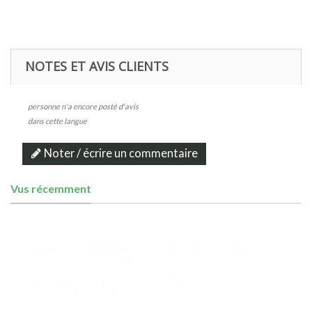
NOTES ET AVIS CLIENTS
personne n'a encore posté d'avis
dans cette langue
Noter / écrire un commentaire
Vus récemment