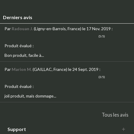
Derniers avis
Par
Radouan J.
(Ligny-en-Barrois, France)
le 17 Nov. 2019
:
(5/5)
Produit évalué :
Bon produit, facile à...
Par
Marion M.
(GAILLAC, France)
le 24 Sept. 2019
:
(3/5)
Produit évalué :
joli produit, mais dommage...
Tous les avis
Support