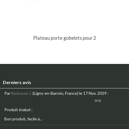
Plateau porte gobelets pour 2
Derniers avis
Par
Radouan J.
(Ligny-en-Barrois, France)
le 17 Nov. 2019
:
(5/5)
Produit évalué :
Bon produit, facile à...