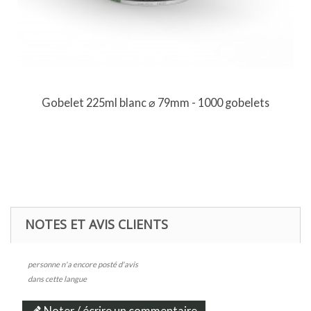
Gobelet 225ml blanc ⌀ 79mm - 1000 gobelets
NOTES ET AVIS CLIENTS
personne n'a encore posté d'avis
dans cette langue
Noter / écrire un commentaire