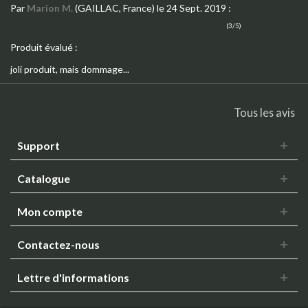
Par
Marion M.
(GAILLAC, France)
le 24 Sept. 2019
:
(3/5)
Produit évalué :
joli produit, mais dommage...
Tous les avis
Support
Catalogue
Mon compte
Contactez-nous
Lettre d'informations