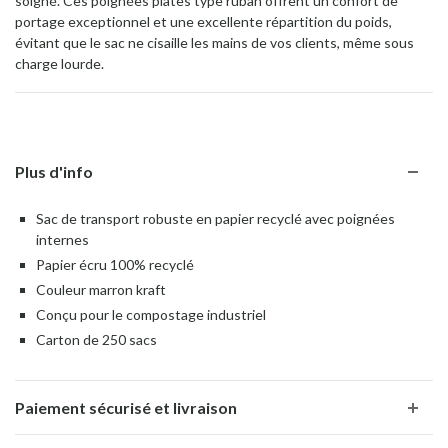
soigné. Ces poignées plates type ruban offrent un confort de
portage exceptionnel et une excellente répartition du poids,
évitant que le sac ne cisaille les mains de vos clients, même sous
charge lourde.
Plus d'info
Sac de transport robuste en papier recyclé avec poignées
internes
Papier écru 100% recyclé
Couleur marron kraft
Conçu pour le compostage industriel
Carton de 250 sacs
Paiement sécurisé et livraison