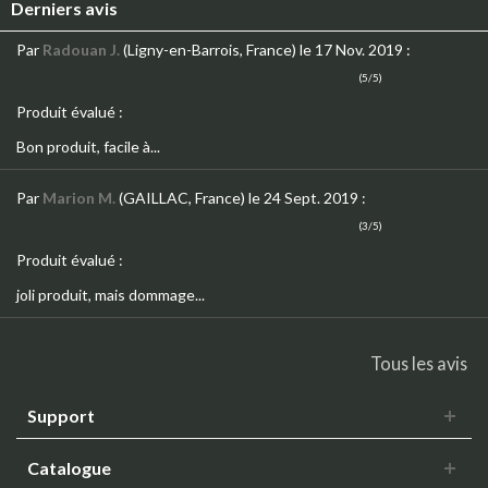
Derniers avis
Par
Radouan J.
(Ligny-en-Barrois, France)
le 17 Nov. 2019
:
(5/5)
Produit évalué :
Bon produit, facile à...
Par
Marion M.
(GAILLAC, France)
le 24 Sept. 2019
:
(3/5)
Produit évalué :
joli produit, mais dommage...
Tous les avis
Support
Catalogue