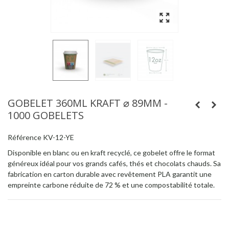
GOBELET 360ML KRAFT ⌀ 89MM -
1000 GOBELETS
Référence
KV-12-YE
Disponible en blanc ou en kraft recyclé, ce gobelet offre le format
généreux idéal pour vos grands cafés, thés et chocolats chauds. Sa
fabrication en carton durable avec revêtement PLA garantit une
empreinte carbone réduite de 72 % et une compostabilité totale.