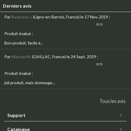
Derniers avis
Par
Radouan J.
(Ligny-en-Barrois, France)
le 17 Nov. 2019
:
(5/5)
Produit évalué :
Bon produit, facile à...
Par
Marion M.
(GAILLAC, France)
le 24 Sept. 2019
:
(3/5)
Produit évalué :
joli produit, mais dommage...
Tous les avis
Support
Catalogue