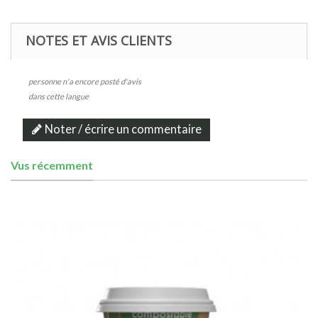
NOTES ET AVIS CLIENTS
personne n'a encore posté d'avis
dans cette langue
Noter / écrire un commentaire
Vus récemment