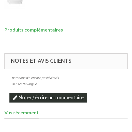
Produits complémentaires
NOTES ET AVIS CLIENTS
personne n'a encore posté d'avis
dans cette langue
Noter / écrire un commentaire
Vus récemment