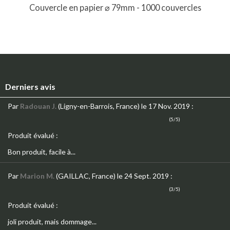
Couvercle en papier ⌀ 79mm - 1000 couvercles
Derniers avis
Par
Radouan J.
(Ligny-en-Barrois, France)
le 17 Nov. 2019
:
(5/5)
Produit évalué :
Bon produit, facile à...
Par
Marion M.
(GAILLAC, France)
le 24 Sept. 2019
:
(3/5)
Produit évalué :
joli produit, mais dommage...