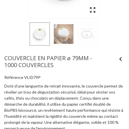
COUVERCLE EN PAPIER ⌀ 79MM -
1000 COUVERCLES
Référence
VLID79P
Doté d'une languette de retrait innovante, le couvercle permet de
révéler un trou de dégustation sécurisé, idéal pour siroter vos
cafés, thés ou chocolats en déplacement. Conçu dans une
démarche de durabilité, il utilise du papier certifié doublé de
BioPBS biosourcé, un revêtement haute performance qui résiste à
l'humidité et maintient la rigidité du couvercle même au contact
prolongé de la vapeur. Une alternative élégante, solide et 100 %
respectueuse de l'environnement.