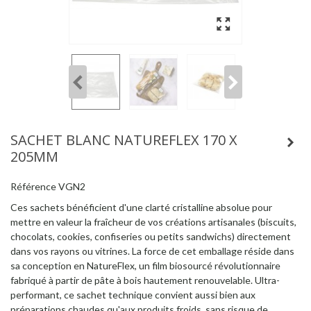
SACHET BLANC NATUREFLEX 170 X
205MM
Référence
VGN2
Ces sachets bénéficient d'une clarté cristalline absolue pour
mettre en valeur la fraîcheur de vos créations artisanales (biscuits,
chocolats, cookies, confiseries ou petits sandwichs) directement
dans vos rayons ou vitrines. La force de cet emballage réside dans
sa conception en NatureFlex, un film biosourcé révolutionnaire
fabriqué à partir de pâte à bois hautement renouvelable. Ultra-
performant, ce sachet technique convient aussi bien aux
préparations chaudes qu'aux produits froids, sans risque de