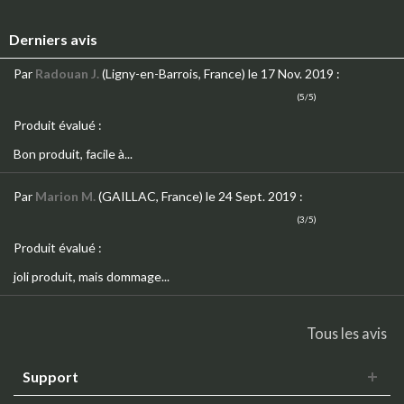
Derniers avis
Par
Radouan J.
(Ligny-en-Barrois, France)
le 17 Nov. 2019
:
(5/5)
Produit évalué :
Bon produit, facile à...
Par
Marion M.
(GAILLAC, France)
le 24 Sept. 2019
:
(3/5)
Produit évalué :
joli produit, mais dommage...
Tous les avis
Support