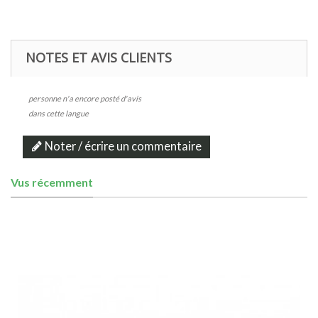
NOTES ET AVIS CLIENTS
personne n'a encore posté d'avis
dans cette langue
Noter / écrire un commentaire
Vus récemment