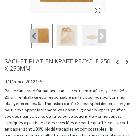
SACHET PLAT EN KRAFT RECYCLÉ 250
X 250MM
Référence
201244S
Passez au grand format avec nos sachets en kraft recyclé de 25 x
25 cm, l'emballage éco-responsable parfait pour vos portions les
plus généreuses. Sa dimension carrée XL est spécialement conçue
pour envelopper facilement vos paninis, grands burgers, gaufres,
cookies géants, parts de tarte ou sélections de viennoiseries.
Fabriqués à partir de fibres recyclées de haute qualité, ces sachets
en papier sont 100% biodégradables et compostables. Ils
garantissent une excellente robustesse face aux manipulations et