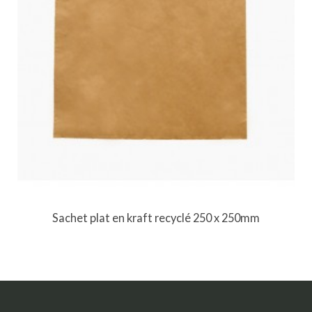
Sachet plat en kraft recyclé 250 x 250mm