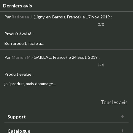
Derniers avis
Par
Radouan J.
(Ligny-en-Barrois, France)
le 17 Nov. 2019
:
(5/5)
Produit évalué :
Bon produit, facile à...
Par
Marion M.
(GAILLAC, France)
le 24 Sept. 2019
:
(3/5)
Produit évalué :
joli produit, mais dommage...
Tous les avis
Support
Catalogue