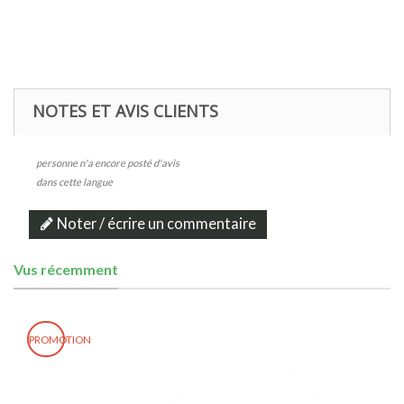
NOTES ET AVIS CLIENTS
personne n'a encore posté d'avis
dans cette langue
Noter / écrire un commentaire
Vus récemment
PROMOTION