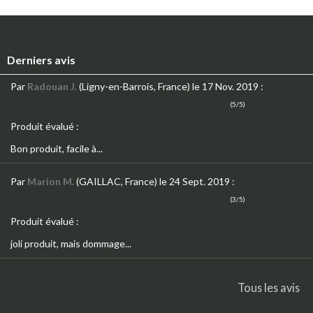
Derniers avis
Par
Radouan J.
(Ligny-en-Barrois, France)
le 17 Nov. 2019
:
(5/5)
Produit évalué :
Bon produit, facile à...
Par
Marion M.
(GAILLAC, France)
le 24 Sept. 2019
:
(3/5)
Produit évalué :
joli produit, mais dommage...
Tous les avis