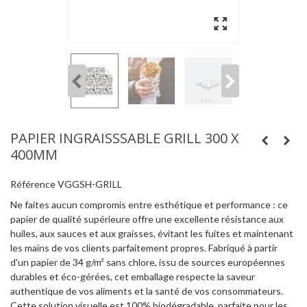
PAPIER INGRAISSSABLE GRILL 300 X
400MM
Référence
VGGSH-GRILL
Ne faites aucun compromis entre esthétique et performance : ce
papier de qualité supérieure offre une excellente résistance aux
huiles, aux sauces et aux graisses, évitant les fuites et maintenant
les mains de vos clients parfaitement propres. Fabriqué à partir
d'un papier de 34 g/m² sans chlore, issu de sources européennes
durables et éco-gérées, cet emballage respecte la saveur
authentique de vos aliments et la santé de vos consommateurs.
Cette solution visuelle est 100% biodégradable, parfaite pour les