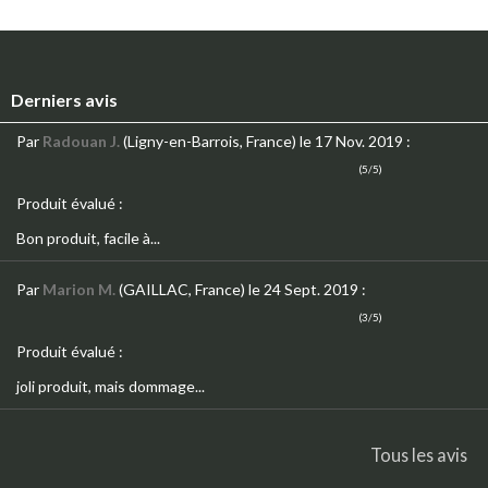
Derniers avis
Par
Radouan J.
(Ligny-en-Barrois, France)
le 17 Nov. 2019
:
(5/5)
Produit évalué :
Bon produit, facile à...
Par
Marion M.
(GAILLAC, France)
le 24 Sept. 2019
:
(3/5)
Produit évalué :
joli produit, mais dommage...
Tous les avis