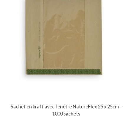
Sachet en kraft avec fenêtre NatureFlex 25 x 25cm -
1000 sachets