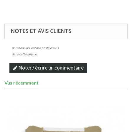
NOTES ET AVIS CLIENTS
personne n'a encore posté d'avis
dans cette langue
Noter / écrire un commentaire
Vus récemment