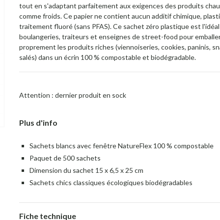
tout en s'adaptant parfaitement aux exigences des produits cha
comme froids. Ce papier ne contient aucun additif chimique, plast
traitement fluoré (sans PFAS). Ce sachet zéro plastique est l'idéa
boulangeries, traiteurs et enseignes de street-food pour emballe
proprement les produits riches (viennoiseries, cookies, paninis, s
salés) dans un écrin 100 % compostable et biodégradable.
Attention : dernier produit en sock
Plus d'info
Sachets blancs avec fenêtre NatureFlex 100 % compostable
Paquet de 500 sachets
Dimension du sachet 15 x 6,5 x 25 cm
Sachets chics classiques écologiques biodégradables
Fiche technique