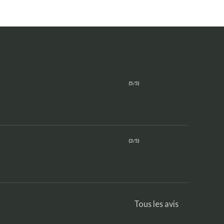
(5/5)
(3/5)
Tous les avis