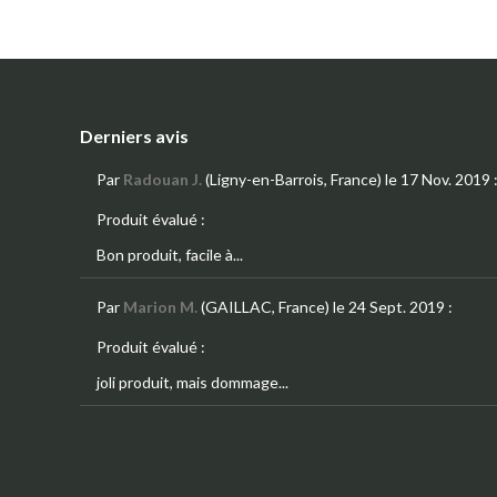
Derniers avis
Par
Radouan J.
(Ligny-en-Barrois, France)
le 17 Nov. 2019
Produit évalué :
Bon produit, facile à...
Par
Marion M.
(GAILLAC, France)
le 24 Sept. 2019
:
Produit évalué :
joli produit, mais dommage...