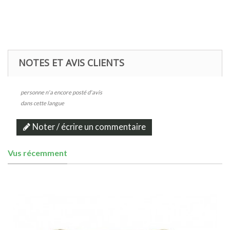
NOTES ET AVIS CLIENTS
personne n'a encore posté d'avis
dans cette langue
Noter / écrire un commentaire
Vus récemment