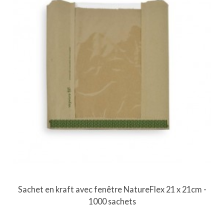
Sachet en kraft avec fenêtre NatureFlex 21 x 21cm -
1000 sachets