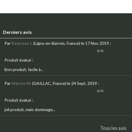
Derniers avis
Par
Radouan J.
(Ligny-en-Barrois, France)
le 17 Nov. 2019
:
(5/5)
Produit évalué :
Bon produit, facile à...
Par
Marion M.
(GAILLAC, France)
le 24 Sept. 2019
:
(3/5)
Produit évalué :
joli produit, mais dommage...
Tous les avis