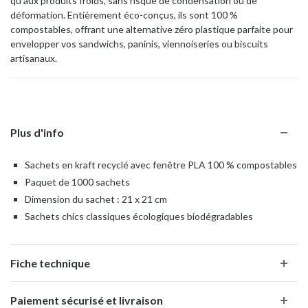
qu'aux produits froids, sans risque de condensation ou de
déformation. Entièrement éco-conçus, ils sont 100 %
compostables, offrant une alternative zéro plastique parfaite pour
envelopper vos sandwichs, paninis, viennoiseries ou biscuits
artisanaux.
Plus d'info
Sachets en kraft recyclé avec fenêtre PLA 100 % compostables
Paquet de 1000 sachets
Dimension du sachet : 21 x 21 cm
Sachets chics classiques écologiques biodégradables
Fiche technique
Paiement sécurisé et livraison