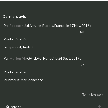
Derniers avis
Par
Radouan J.
(Ligny-en-Barrois, France)
le 17 Nov. 2019
:
(5/5)
Produit évalué :
Bon produit, facile à...
Par
Marion M.
(GAILLAC, France)
le 24 Sept. 2019
:
(3/5)
Produit évalué :
joli produit, mais dommage...
Tous les avis
Support