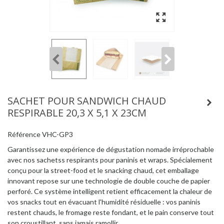
SACHET POUR SANDWICH CHAUD
RESPIRABLE 20,3 X 5,1 X 23CM
Référence
VHC-GP3
Garantissez une expérience de dégustation nomade irréprochable
avec nos sachetss respirants pour paninis et wraps. Spécialement
conçu pour la street-food et le snacking chaud, cet emballage
innovant repose sur une technologie de double couche de papier
perforé. Ce système intelligent retient efficacement la chaleur de
vos snacks tout en évacuant l'humidité résiduelle : vos paninis
restent chauds, le fromage reste fondant, et le pain conserve tout
son croustillant, sans jamais ramollir.