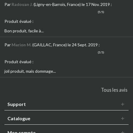
Par
Radouan J.
(Ligny-en-Barrois, France)
le 17 Nov. 2019
:
(5/5)
Produit évalué :
Bon produit, facile à...
Par
Marion M.
(GAILLAC, France)
le 24 Sept. 2019
:
(3/5)
Produit évalué :
joli produit, mais dommage...
Tous les avis
Support
Catalogue
Mon compte