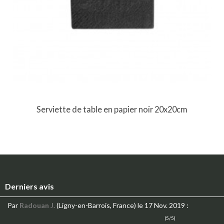
Serviette de table en papier noir 20x20cm
Derniers avis
Par
Radouan J.
(Ligny-en-Barrois, France)
le 17 Nov. 2019
:
(5/5)