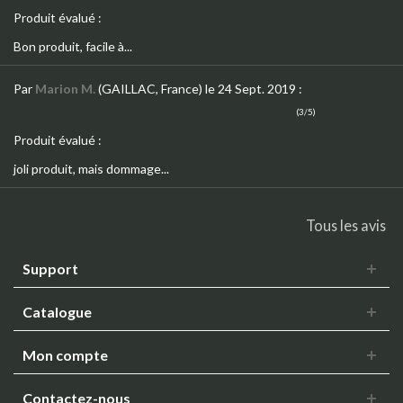
Produit évalué :
Bon produit, facile à...
Par
Marion M.
(GAILLAC, France)
le 24 Sept. 2019
:
(3/5)
Produit évalué :
joli produit, mais dommage...
Tous les avis
Support
Catalogue
Mon compte
Contactez-nous