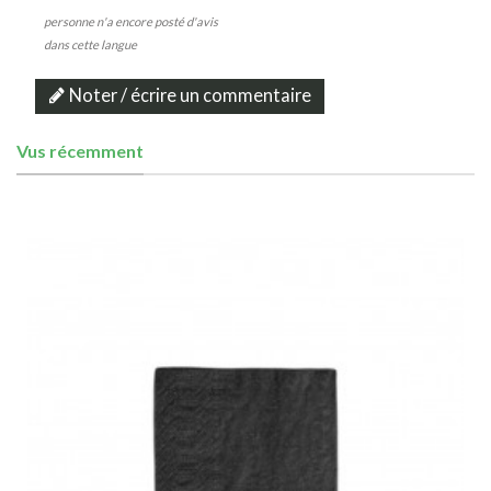
personne n'a encore posté d'avis
dans cette langue
Noter / écrire un commentaire
Vus récemment