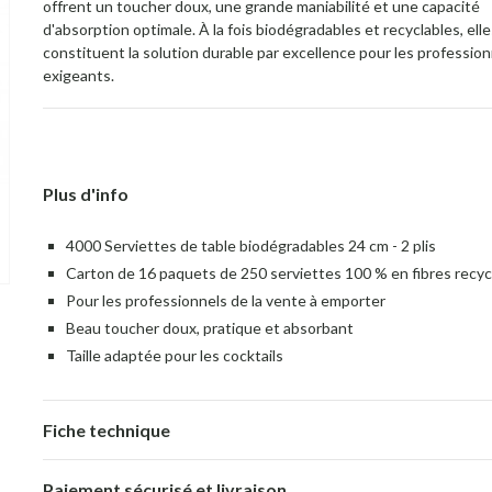
offrent un toucher doux, une grande maniabilité et une capacité
d'absorption optimale. À la fois biodégradables et recyclables, elle
constituent la solution durable par excellence pour les professio
exigeants.
Plus d'info
4000 Serviettes de table biodégradables 24 cm - 2 plis
Carton de 16 paquets de 250 serviettes 100 % en fibres recy
Pour les professionnels de la vente à emporter
Beau toucher doux, pratique et absorbant
Taille adaptée pour les cocktails
Fiche technique
Paiement sécurisé et livraison