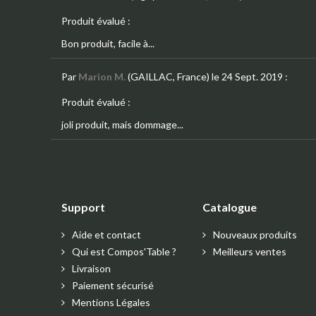
Produit évalué :
Bon produit, facile à...
Par
Marion M.
(GAILLAC, France)
le 24 Sept. 2019
:
Produit évalué :
joli produit, mais dommage...
Support
Catalogue
Aide et contact
Nouveaux produits
Qui est Compos'Table ?
Meilleurs ventes
Livraison
Paiement sécurisé
Mentions Légales