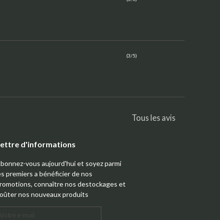
(3/5)
Tous les avis
ettre d'informations
bonnez-vous aujourd'hui et soyez parmi
es premiers a bénéficier de nos
romotions, connaître nos destockages et
oûter nos nouveaux produits