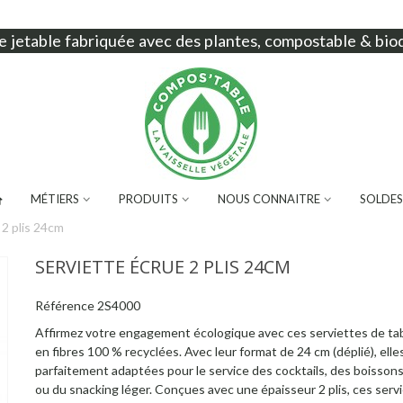
e jetable
fabriquée avec des plantes, compostable & bio
MÉTIERS
PRODUITS
NOUS CONNAITRE
SOLDES
 2 plis 24cm
SERVIETTE ÉCRUE 2 PLIS 24CM
Référence
2S4000
Affirmez votre engagement écologique avec ces serviettes de ta
en fibres 100 % recyclées. Avec leur format de 24 cm (déplié), elle
parfaitement adaptées pour le service des cocktails, des boissons
ou du snacking léger. Conçues avec une épaisseur 2 plis, ces serv