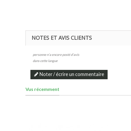
NOTES ET AVIS CLIENTS
personne n'a encore posté d'avis
dans cette langue
Noter / écrire un commentaire
Vus récemment