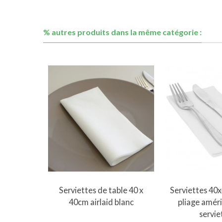
% autres produits dans la même catégorie :
Ajouter au panier
Ajouter 
Serviettes de table 40 x
Serviettes 40
40cm airlaid blanc
pliage améri
servie