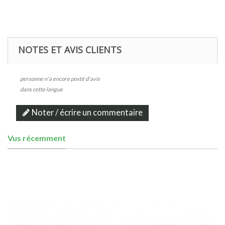
NOTES ET AVIS CLIENTS
personne n'a encore posté d'avis
dans cette langue
Noter / écrire un commentaire
Vus récemment