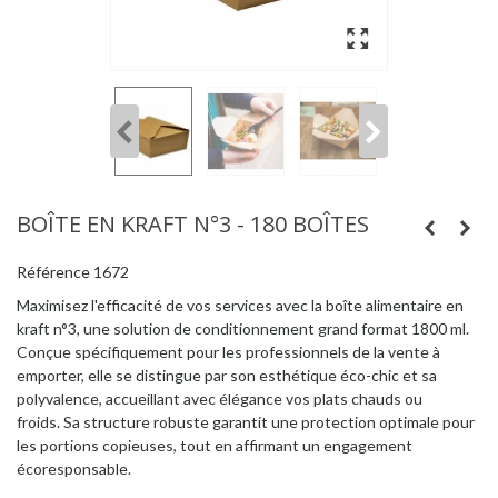
BOÎTE EN KRAFT N°3 - 180 BOÎTES
Référence
1672
Maximisez l'efficacité de vos services avec la boîte alimentaire en
kraft n°3, une solution de conditionnement grand format 1800 ml.
Conçue spécifiquement pour les professionnels de la vente à
emporter, elle se distingue par son esthétique éco-chic et sa
polyvalence, accueillant avec élégance vos plats chauds ou
froids. Sa structure robuste garantit une protection optimale pour
les portions copieuses, tout en affirmant un engagement
écoresponsable.