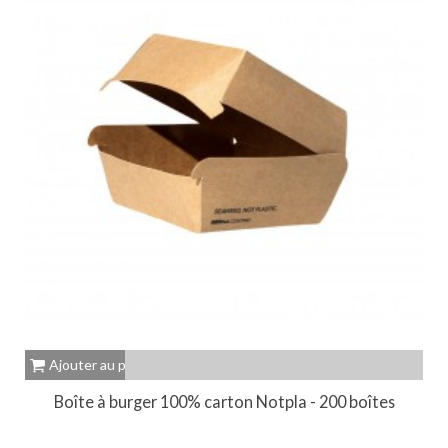
Ajouter au panier
Boîte à burger 100% carton Notpla - 200 boîtes