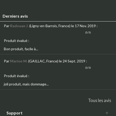
Derniers avis
Par
Radouan J.
(Ligny-en-Barrois, France)
le 17 Nov. 2019
:
(5/5)
Produit évalué :
Bon produit, facile à...
Par
Marion M.
(GAILLAC, France)
le 24 Sept. 2019
:
(3/5)
Produit évalué :
joli produit, mais dommage...
Tous les avis
Support