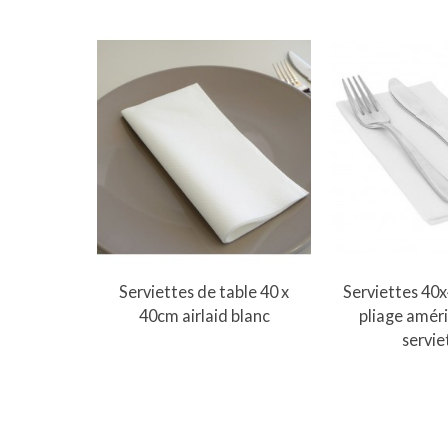
Ajouter au panier
Ajouter 
Serviettes de table 40 x
Serviettes 40
40cm airlaid blanc
pliage améri
servie