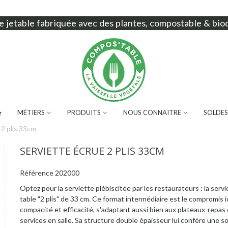
e jetable
fabriquée avec des plantes, compostable & bio
MÉTIERS
PRODUITS
NOUS CONNAITRE
SOLDES
 2 plis 33cm
SERVIETTE ÉCRUE 2 PLIS 33CM
Référence
202000
Optez pour la serviette plébiscitée par les restaurateurs : la serv
table "2 plis" de 33 cm. Ce format intermédiaire est le compromis i
compacité et efficacité, s'adaptant aussi bien aux plateaux-repas
services en salle. Sa structure double épaisseur lui confère une so