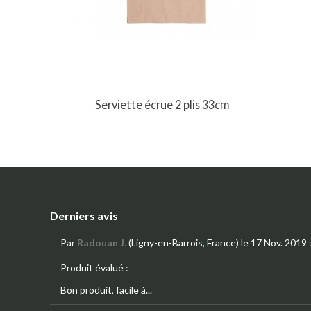
Serviette écrue 2 plis 33cm
Derniers avis
Par
Radouan J.
(Ligny-en-Barrois, France)
le 17 Nov. 2019
Produit évalué :
Bon produit, facile à...