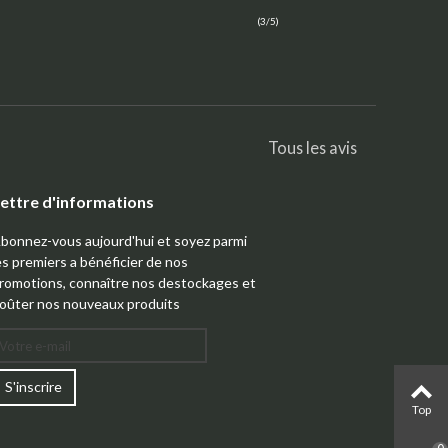
(3/5)
Tous les avis
ettre d'informations
bonnez-vous aujourd'hui et soyez parmi
es premiers a bénéficier de nos
romotions, connaître nos destockages et
oûter nos nouveaux produits
S'inscrire
Top