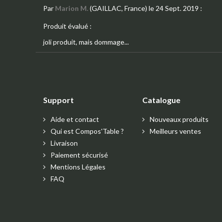
Par
Marion M.
(GAILLAC, France)
le 24 Sept. 2019
:
Produit évalué :
joli produit, mais dommage...
Support
Catalogue
Aide et contact
Nouveaux produits
Qui est Compos'Table ?
Meilleurs ventes
Livraison
Paiement sécurisé
Mentions Légales
FAQ