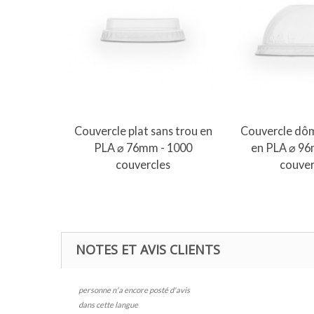
Ajouter au panier
Ajouter 
Couvercle plat sans trou en
Couvercle dôm
PLA ⌀ 76mm - 1000
en PLA ⌀ 96
couvercles
couver
NOTES ET AVIS CLIENTS
personne n'a encore posté d'avis
dans cette langue