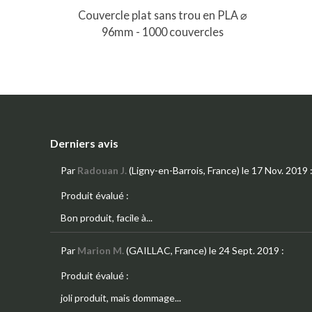
Couvercle plat sans trou en PLA ⌀
96mm - 1000 couvercles
Derniers avis
Par
Radouan J.
(Ligny-en-Barrois, France)
le 17 Nov. 2019
Produit évalué :
Bon produit, facile à...
Par
Marion M.
(GAILLAC, France)
le 24 Sept. 2019
:
Produit évalué :
joli produit, mais dommage...