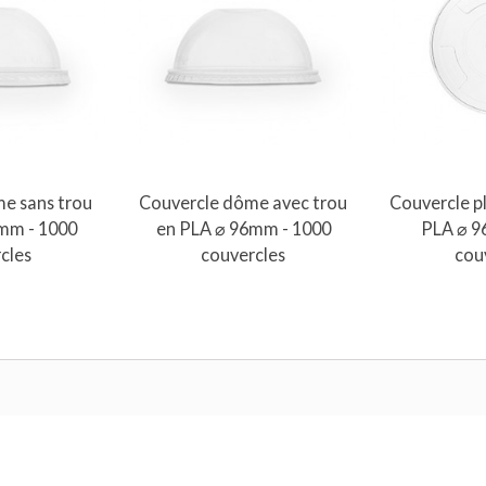
au panier
Ajouter au panier
Ajout
e sans trou
Couvercle dôme avec trou
Couvercle pl
mm - 1000
en PLA ⌀ 96mm - 1000
PLA ⌀ 9
cles
couvercles
cou