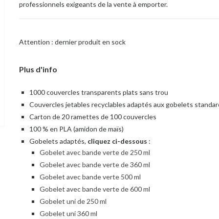
professionnels exigeants de la vente à emporter.
Attention : dernier produit en sock
Plus d'info
1000 couvercles transparents plats sans trou
Couvercles jetables recyclables adaptés aux gobelets standa
Carton de 20 ramettes de 100 couvercles
100 % en PLA (amidon de maïs)
Gobelets adaptés,
cliquez ci-dessous
:
Gobelet avec bande verte de 250 ml
Gobelet avec bande verte de 360 ml
Gobelet avec bande verte 500 ml
Gobelet avec bande verte de 600 ml
Gobelet uni de 250 ml
Gobelet uni 360 ml