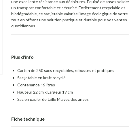
une excellente résistance aux déchirures. Équipé de anses solides,
un transport confortable et sécurisé. Entièrement recyclable et
biodégradable, ce sac jetable valorise l'image écologique de votr
tout en offrant une solution pratique et durable pour vos ventes
quotidiennes.
Plus d'info
Carton de 250 sacs recyclables, robustes et pratiques
Sac jetable en kraft recyclé
Contenance : 6 litres
Hauteur 22 cm x Largeur 19 cm
Sac en papier de taille M avec des anses
Fiche technique