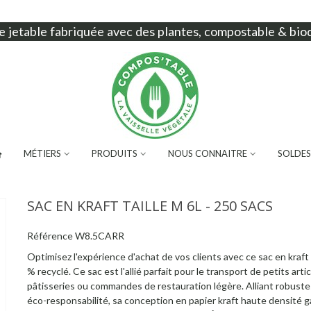
e jetable
fabriquée avec des plantes, compostable & bio
MÉTIERS
PRODUITS
NOUS CONNAITRE
SOLDES
SAC EN KRAFT TAILLE M 6L - 250 SACS
Référence
W8.5CARR
Optimisez l'expérience d'achat de vos clients avec ce sac en kraf
% recyclé. Ce sac est l'allié parfait pour le transport de petits artic
pâtisseries ou commandes de restauration légère. Alliant robuste
éco-responsabilité, sa conception en papier kraft haute densité g