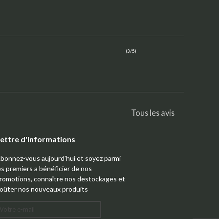
(3/5)
Tous les avis
ettre d'informations
bonnez-vous aujourd'hui et soyez parmi
es premiers a bénéficier de nos
romotions, connaître nos destockages et
oûter nos nouveaux produits