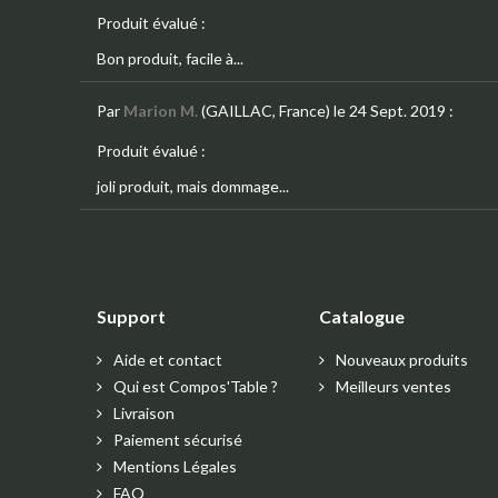
Produit évalué :
Bon produit, facile à...
Par
Marion M.
(GAILLAC, France)
le 24 Sept. 2019
:
Produit évalué :
joli produit, mais dommage...
Support
Catalogue
Aide et contact
Nouveaux produits
Qui est Compos'Table ?
Meilleurs ventes
Livraison
Paiement sécurisé
Mentions Légales
FAQ