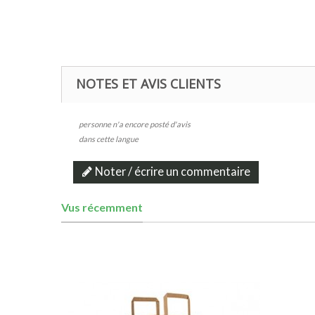
NOTES ET AVIS CLIENTS
personne n'a encore posté d'avis
dans cette langue
Noter / écrire un commentaire
Vus récemment