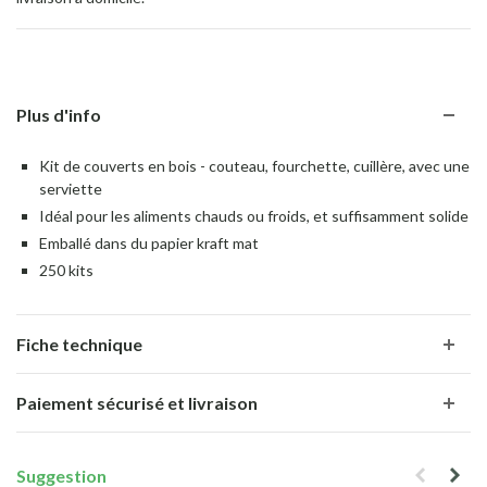
Plus d'info
Kit de couverts en bois - couteau, fourchette, cuillère, avec une
serviette
Idéal pour les aliments chauds ou froids, et suffisamment solide
Emballé dans du papier kraft mat
250 kits
Fiche technique
Paiement sécurisé et livraison
Suggestion