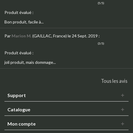
(5/5)
Produit évalué :
Bon produit, facile à...
Par
Marion M.
(GAILLAC, France)
le 24 Sept. 2019
:
(3/5)
Produit évalué :
joli produit, mais dommage...
Tous les avis
Support
Catalogue
Mon compte