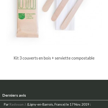
Kit 3 couverts en bois + serviette compostable
Derniers avis
Par
Radouan J.
(Ligny-en-Barrois, France)
le 17 Nov. 2019
: