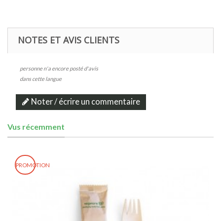
NOTES ET AVIS CLIENTS
personne n'a encore posté d'avis
dans cette langue
Noter / écrire un commentaire
Vus récemment
PROMOTION