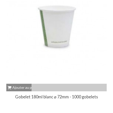
Ajouter au panier
Gobelet 180ml blanc ⌀ 72mm - 1000 gobelets