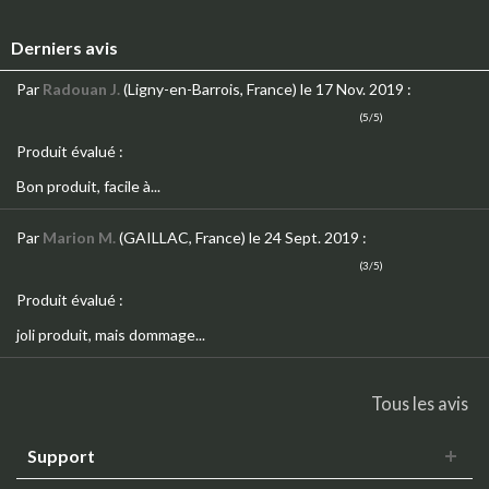
Derniers avis
Par
Radouan J.
(Ligny-en-Barrois, France)
le 17 Nov. 2019
:
(5/5)
Produit évalué :
Bon produit, facile à...
Par
Marion M.
(GAILLAC, France)
le 24 Sept. 2019
:
(3/5)
Produit évalué :
joli produit, mais dommage...
Tous les avis
Support