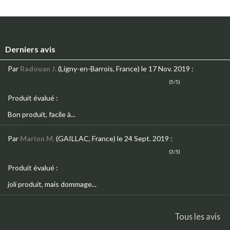
Derniers avis
Par
Radouan J.
(Ligny-en-Barrois, France)
le 17 Nov. 2019
:
(5/5)
Produit évalué :
Bon produit, facile à...
Par
Marion M.
(GAILLAC, France)
le 24 Sept. 2019
:
(3/5)
Produit évalué :
joli produit, mais dommage...
Tous les avis