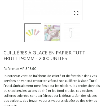
CUILLÈRES À GLACE EN PAPIER TUTTI
FRUTTI 90MM - 2000 UNITÉS
Référence
VP-SP3.5C
Injectez un vent de fraîcheur, de gaieté et de fantaisie dans vos
services de vente à emporter grâce à nos cuillères à glace Tutti
Frutti. Spécialement pensées pour les glaciers, les professionnels
du snacking, les salons de thé et les food-trucks, ces petites
cuillères colorées sont parfaites pour la dégustation des glaces,
des sorbets, des frozen yogurts (yaourts glacés) ou des crèmes
desserts.