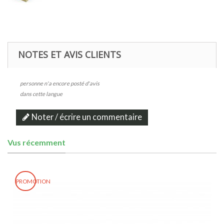
NOTES ET AVIS CLIENTS
personne n'a encore posté d'avis
dans cette langue
Noter / écrire un commentaire
Vus récemment
PROMOTION