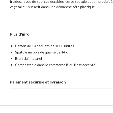
froides. Issue de sources durables, cette spatule est un produit 
végétal qui s'inscrit dans une démarche zéro plastique.
Plus d'info
Carton de 10 paquets de 1000 unités
Spatule en bois de qualité de 14 cm
Brun clair naturel
Compostable dans le commerce là où il est accepté
Paiement sécurisé et livraison