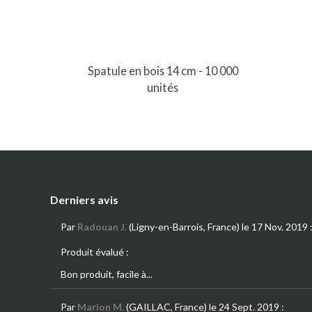
Spatule en bois 14 cm - 10 000
unités
Derniers avis
Par
Radouan J.
(Ligny-en-Barrois, France)
le 17 Nov. 2019
Produit évalué :
Bon produit, facile à...
Par
Marion M.
(GAILLAC, France)
le 24 Sept. 2019
: