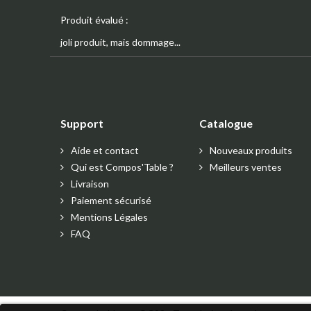
Produit évalué :
joli produit, mais dommage...
Support
Catalogue
Aide et contact
Nouveaux produits
Qui est Compos'Table ?
Meilleurs ventes
Livraison
Paiement sécurisé
Mentions Légales
FAQ