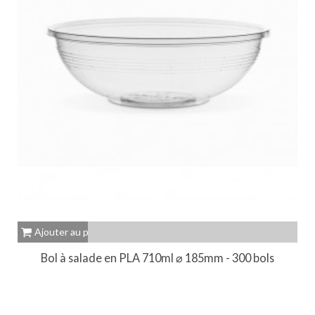
Ajouter au panier
Bol à salade en PLA 710ml ⌀ 185mm - 300 bols