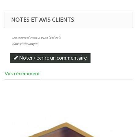
NOTES ET AVIS CLIENTS
personne n'a encore posté d'avis
dans cette langue
Noter / écrire un commentaire
Vus récemment