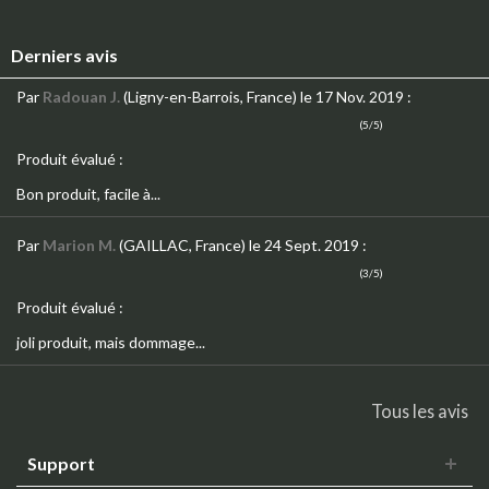
Derniers avis
Par
Radouan J.
(Ligny-en-Barrois, France)
le 17 Nov. 2019
:
(5/5)
Produit évalué :
Bon produit, facile à...
Par
Marion M.
(GAILLAC, France)
le 24 Sept. 2019
:
(3/5)
Produit évalué :
joli produit, mais dommage...
Tous les avis
Support