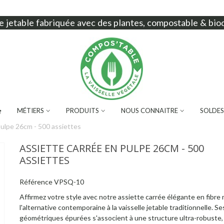
e jetable
fabriquée avec des plantes, compostable & bio
MÉTIERS
PRODUITS
NOUS CONNAITRE
SOLDES
pulpe 26cm - 500 assiettes
ASSIETTE CARRÉE EN PULPE 26CM - 500
ASSIETTES
Référence
VPSQ-10
Affirmez votre style avec notre assiette carrée élégante en fibre
l'alternative contemporaine à la vaisselle jetable traditionnelle. Se
géométriques épurées s'associent à une structure ultra-robuste