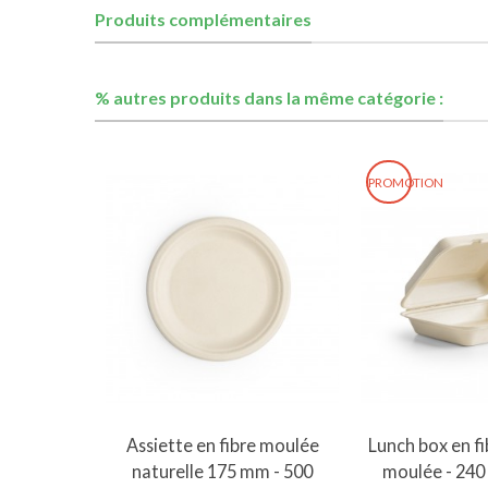
Produits complémentaires
% autres produits dans la même catégorie :
PROMOTION
Ajouter au panier
Ajouter 
Assiette en fibre moulée
Lunch box en fi
naturelle 175 mm - 500
moulée - 240