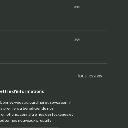
(5/5)
(3/5)
Tous les avis
ettre d'informations
bonnez-vous aujourd'hui et soyez parmi
es premiers a bénéficier de nos
romotions, connaître nos destockages et
oûter nos nouveaux produits