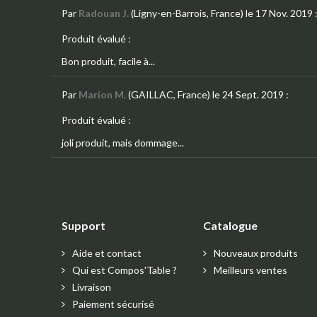
Par
Radouan J.
(Ligny-en-Barrois, France)
le 17 Nov. 2019
Produit évalué :
Bon produit, facile à...
Par
Marion M.
(GAILLAC, France)
le 24 Sept. 2019
:
Produit évalué :
joli produit, mais dommage...
Support
Catalogue
Aide et contact
Nouveaux produits
Qui est Compos'Table ?
Meilleurs ventes
Livraison
Paiement sécurisé