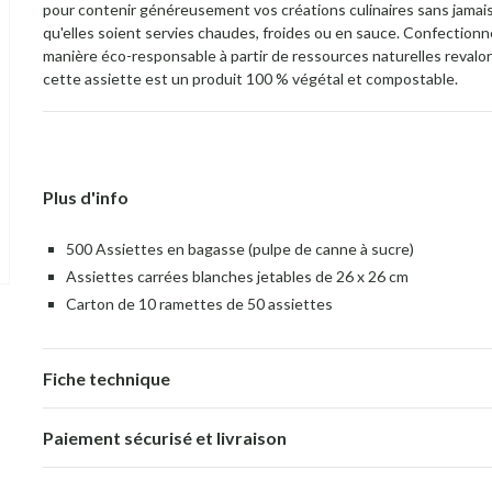
pour contenir généreusement vos créations culinaires sans jamais 
qu'elles soient servies chaudes, froides ou en sauce. Confection
manière éco-responsable à partir de ressources naturelles revalor
cette assiette est un produit 100 % végétal et compostable.
Plus d'info
500 Assiettes en bagasse (pulpe de canne à sucre)
Assiettes carrées blanches jetables de 26 x 26 cm
Carton de 10 ramettes de 50 assiettes
Fiche technique
Paiement sécurisé et livraison