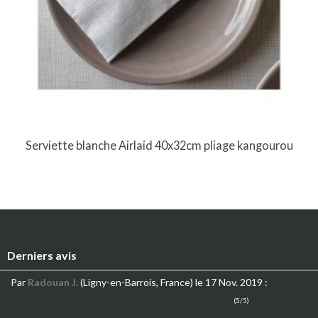
Serviette blanche Airlaid 40x32cm pliage kangourou
Derniers avis
Par
Radouan J.
(Ligny-en-Barrois, France)
le 17 Nov. 2019
:
(5/5)