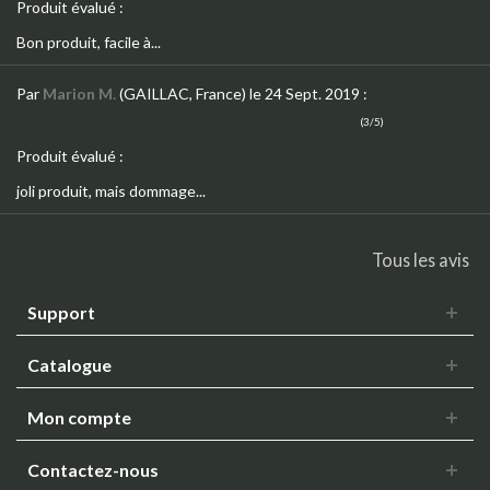
Produit évalué :
Bon produit, facile à...
Par
Marion M.
(GAILLAC, France)
le 24 Sept. 2019
:
(3/5)
Produit évalué :
joli produit, mais dommage...
Tous les avis
Support
Catalogue
Mon compte
Contactez-nous