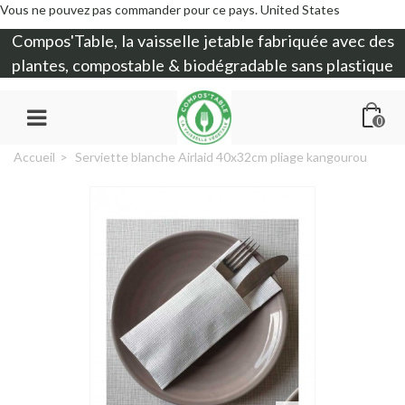
Vous ne pouvez pas commander pour ce pays.
United States
Compos'Table, la
vaisselle jetable
fabriquée avec des
plantes, compostable & biodégradable sans plastique
0
Accueil
>
Serviette blanche Airlaid 40x32cm pliage kangourou